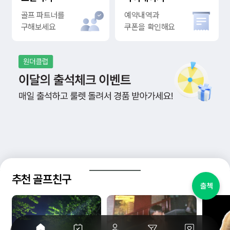
골프 파트너를
예약내역과
구해보세요
쿠폰을 확인해요
추천 골프친구