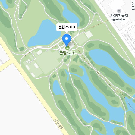
클럽72CC