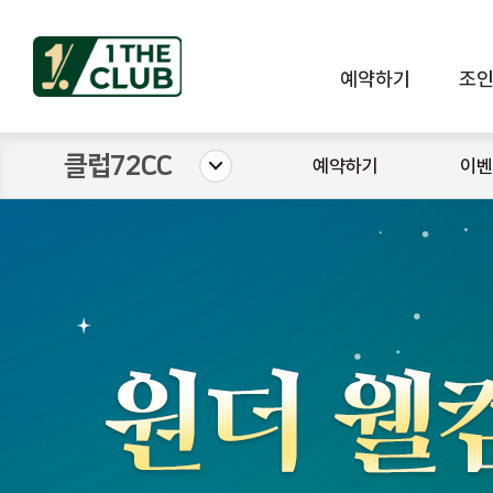
예약하기
조
클럽72CC
예약하기
이벤