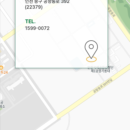
인천 중구 공항동로 392
(22379)
TEL.
1599-0072