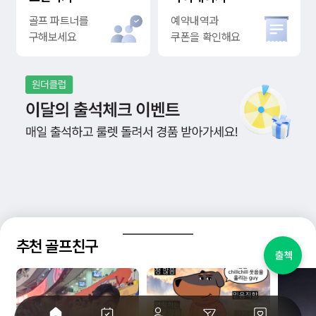
골프 파트너를
예약내역과
구해보세요
쿠폰을 확인해요
추천 골프친구