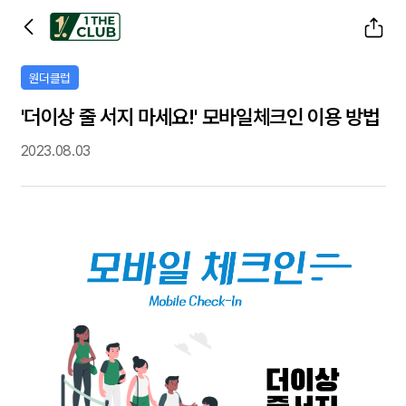
공유하기
원더클럽
'더이상 줄 서지 마세요!' 모바일체크인 이용 방법
2023.08.03