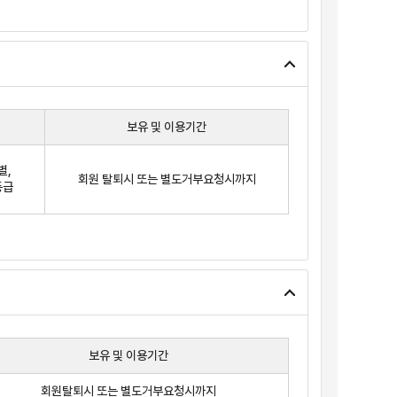
원가입을 신청합니다.
실 후 3년이 경과한 자로서 회사의 회원 재가입 승낙을 얻은
보유 및 이용기간
별,
회원 탈퇴시 또는 별도거부요청시까지
등급
야 합니다.
니다. 회사가 회원에게 제공하는 서비스는 다음과 같습니다.
사는 골프장의 예약 활성화를 위한 관련 부가서비스로서
련 부가서비스 일체를 말합니다. 회사는 골프장 이용자의
보유 및 이용기간
회원탈퇴시 또는 별도거부요청시까지
비스를 말합니다.