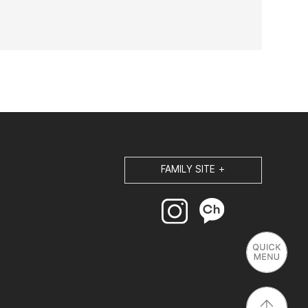
및 정보보호 등에 관한 법률」 등에서 정한 요건에 따라
대해서는 더 이상 개별적인 광고 컨텐츠를 발송하지 않습니다.
보장 또는 보증하지 아니합니다.
FAMILY SITE
부여할 수 있으며, 각 등급에 따라 일정한 혜택을 부여할 수
 수 있습니다.
하이퍼링크의 대상에는 문자, 그림 및 동화상 등이 포함됨)