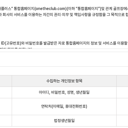
레저플러스” 통합홈페이지(onetheclub.com)(이하 “통합홈페이지”)및 관계 골프
사와 회사의 서비스를 이용하는 자간의 권리∙의무 및 책임사항을 규정함을 그 목적으로 
 ID(고유번호)와 비밀번호를 발급받은 자로 통합홈페이지의 정보 및 서비스를 이용할 
체의 행위를 말합니다.
며, 이에 동의한 자가 통합홈페이지에 가입함으로써 효력이 발생합니다
으며, 회사가 약관을 변경할 경우에는 적용일자 및 변경사유를 명시하여 제1항과 같은 
수집하는 개인정보 항목
지하며, E-mail, SMS 등으로 회원에게 개별 통지합니다. 단, 회원의 연락처 미기
합니다.
아이디, 비밀번호, 성명, 생년월일
게 약관 변경 적용일까지 거부의사를 표시하지 아니할 경우, 약관의 변경에 동의한 
, 회원이 변경 약관에 동의한 것으로 간주합니다. 회원은 변경된 약관 사항에 동의하
연락처(이메일, 휴대전화번호)
여는 「전자상거래 등에서의 소비자보호에 관한 법률」, 「약관의 규제에 관한 법률」,
법정생년월일