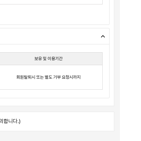
보유 및 이용기간
회원탈퇴시 또는 별도 거부 요청시까지
 이용하여 발생한 정보 등을 구매회원별 식별 정보와 결합하여
의합니다.)