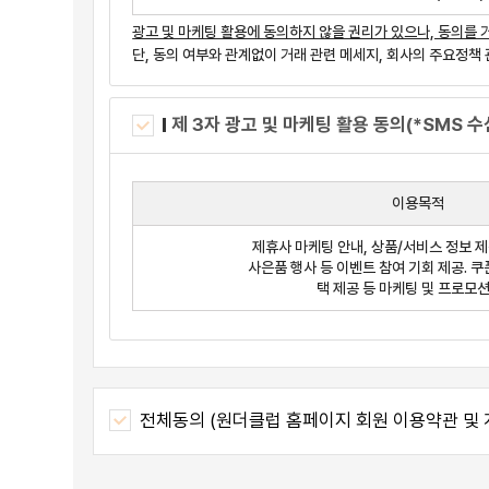
레저(골프, 여행, 숙박, 쇼핑 등) 종합 정보 서비스: 회
광고 및 마케팅 활용에 동의하지 않을 권리가 있으나, 동의를 
온∙오프라인 연계서비스
단, 동의 여부와 관계없이 거래 관련 메세지, 회사의 주요정책
광고 및 프로모션 서비스
E-Commerce Platform 개발 및 운영서비스
판매 관련 업무지원서비스
제 3자 광고 및 마케팅 활용 동의(*SMS 수
구매 관련 지원서비스
매매계약체결 및 중개 관련 서비스
상품 또는 용역에 대한 정보 게시 및 검색 서비스
이용목적
구매계약이 체결된 상품 또는 용역의 배송 및 설치
결제 지원 및 결제대금 보호 서비스
제휴사 마케팅 안내, 상품/서비스 정보 제공
기타 전자상거래 관련 서비스
사은품 행사 등 이벤트 참여 기회 제공. 쿠
택 제공 등 마케팅 및 프로모
제6조 (온·오프라인 연계 서비스)
회사는 제2항 서비스를 제공하기 위하여 회원이 회원 가
보관할 수 있습니다. 단, 해당 서비스의 제공 거부 의사
회사는 제1항의 정보를 활용하여 다음의 서비스를 제공할 수
전체동의 (원더클럽 홈페이지 회원 이용약관 및 
회원 등급 산정 및 등급에 따른 할인·적립 등 혜택 제공
맞춤 상품 등 추천 서비스
통합홈페이지 또는 관계 골프장에서 제공하는 혜택 알