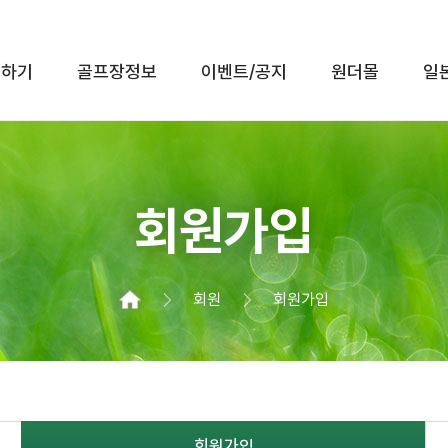
인하기
골프장정보
이벤트/공지
원더몰
일
전체메뉴 보기
회원가입
회원
회원가입
회원가입