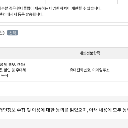
사의 레저 사업과 관련한 일체의 서비스 및 관련한 기타 서비스를 말합니다.
거부할 경우 원더클럽이 제공하는 다양한 혜텍이 제한될 수 있습니다.
 관련 메세지 등은 발송됩니다.
신)
선택
개인정보항목
 및 홍보. 경품/
폰. 할인 및 우대혜
휴대전화번호, 이메일주소
션 목적
입 및 회사가 운영하는 통합홈페이지 또는 관계 골프장에서 상품 또는 용역을 구매또는
를 명백히 표시한 구매회원에 대해서는 더 이상 서비스를 제공하지 아니합니다.
 있습니다. 단, 서비스의 세부사항은 개별 약관 또는 고지 등에 따릅니다.
개인정보 수집 및 이용에 대한 동의를 읽었으며, 아래 내용에 모두 동
림 서비스