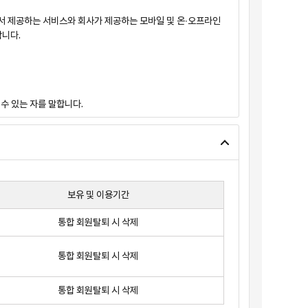
장에서 제공하는 서비스와 회사가 제공하는 모바일 및 온∙오프라인
합니다.
수 있는 자를 말합니다.
방법으로 그 적용일자 7일 전부터 공지합니다. 다만, 회원에게
보유 및 이용기간
재, 변경 후 미수정 등으로 인하여 개별 통지가 어려운 경우에
통합 회원탈퇴 시 삭제
것으로 간주한다는 내용을 공지 또는 통지하였음에도 회원이
지 않으면 통합 계정 이용을 중단하고 이용 계약을 해지할 수
통합 회원탈퇴 시 삭제
 공정거래위원회가 정하는 「전자상거래 등에서의 소비자보호지침」
통합 회원탈퇴 시 삭제