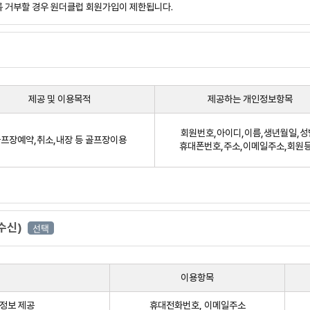
를 거부할 경우 원더클럽 회원가입이 제한됩니다.
정한 가입양식에 따라 정보를 기입한 후 본 약관에 동의한다는 의사표시를 함으로써 회
거나, 유보할 수 있습니다.
회원 자격을 상실한 적이 있는 경우. 다만 본 약관 제11조 제3항에 의한 회원자격 상
제공 및 이용목적
제공하는 개인정보항목
 경우
회원번호,아이디,이름,생년월일,성
프장예약,취소,내장 등 골프장이용
휴대폰번호,주소,이메일주소,회원
비스를 이용하여 영리목적의 활동을 하는 경우
도달한 시점으로 합니다
, 상당한 기간 이내에 회사에 대하여 회원정보 수정 등의 방법으로 그 변경사항을 알려
수신)
선택
게 자료를 가공, 집계하여 회원에게 효율적인 정보를 제공하는 것을 주요 내용으로 합
 예약 기능을 온라인으로 제공하는 서비스 및 관련 부가서비스 일체를 말합니다. 회
공할 수 있습니다.
 연동되는 모바일 비대면시스템과 KIOSK를 사용함에 있어, 제공되는 서비스 및 관
이용항목
화하기 위해 다양한 서비스를 제공할 수 있습니다.
 정보 제공
휴대전화번호, 이메일주소
, 모바일 어플리케이션을 통해 회원에게 온라인으로 제공하는 내장 기록 등의 기타 서