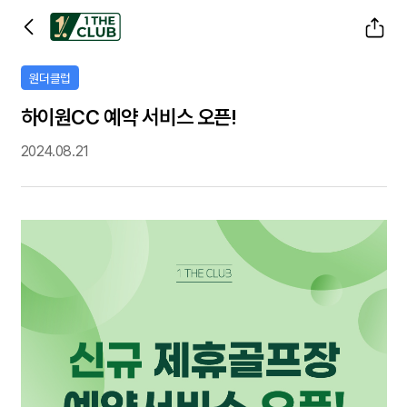
공유하기
원더클럽
하이원CC 예약 서비스 오픈!
2024.08.21