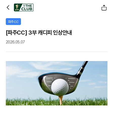
공유하기
파주CC
[파주CC] 3부 캐디피 인상안내
2026.05.07