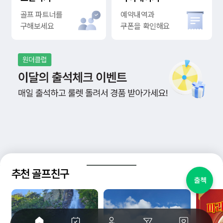
골프 파트너를
예약내역과
구해보세요
쿠폰을 확인해요
추천 골프친구