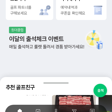
골프 파트너를
예약내역과
구해보세요
쿠폰을 확인해요
추천 골프친구