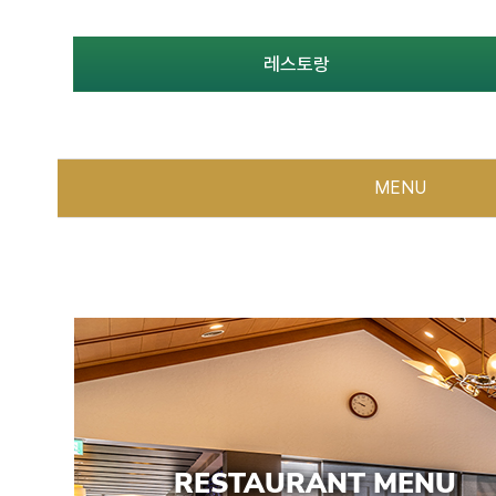
레스토랑
MENU
RESTAURANT MENU