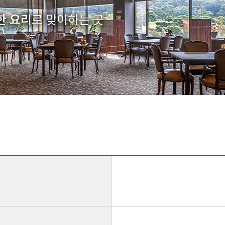
한 요리
로 맞이하는 곳