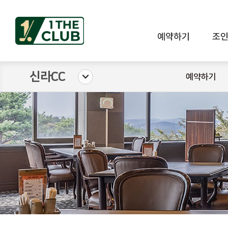
예약하기
조
신라CC
예약하기