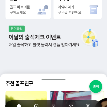
골프 파트너를
예약내역과
구해보세요
쿠폰을 확인해요
추천 골프친구